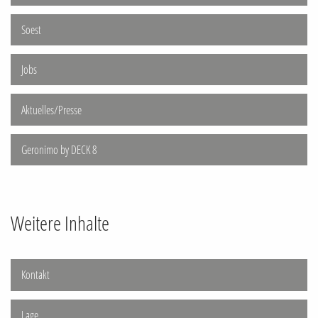
Soest
Jobs
Aktuelles/Presse
Geronimo by DECK 8
Weitere Inhalte
Kontakt
Lage