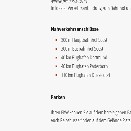
Anreise per BUS & BAHN
In idealer Verkehrsanbindung zum Bahnhof und
Nahverkehrsanschlüsse
300 m Hauptbahnhof Soest
300 m Busbahnhof Soest
40 km Flughafen Dortmund
40 km Flughafen Paderborn
110 km Flughafen Düsseldorf
Parken
Ihren PKW können Sie auf dem hoteleigenen Pa
Auch Reisebusse finden auf dem Gelände Platz. E