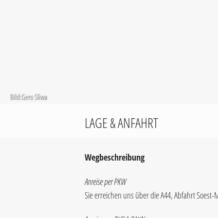
Bild:Gero Sliwa
LAGE & ANFAHRT
Wegbeschreibung
Anreise per PKW
Sie erreichen uns über die A44, Abfahrt Soest