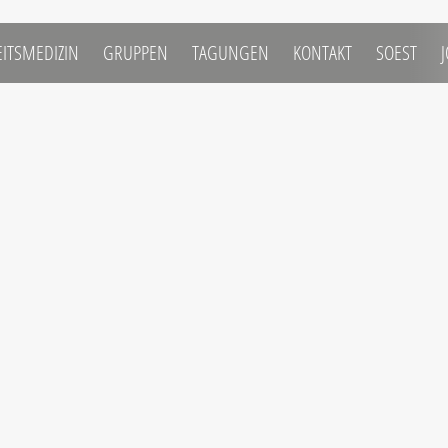
ITSMEDIZIN
 GRUPPEN
 TAGUNGEN
 KONTAKT
 SOEST
 