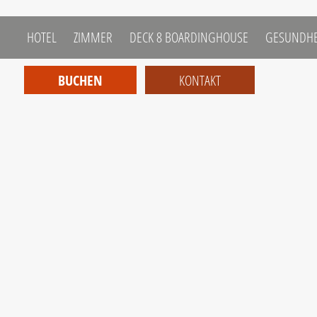
 HOTEL
 ZIMMER
 DECK 8 BOARDINGHOUSE
 GESUNDHE
BUCHEN
KONTAKT