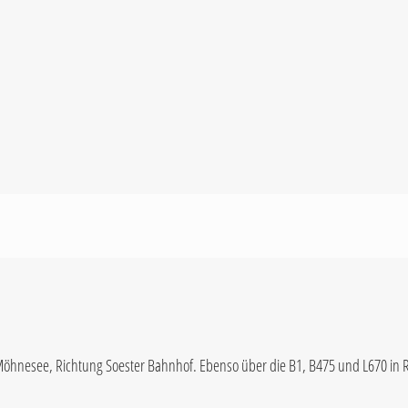
-Möhnesee, Richtung Soester Bahnhof. Ebenso über die B1, B475 und L670 in 