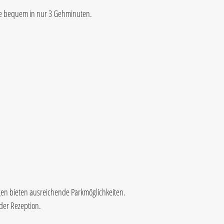
Sie bequem in nur 3 Gehminuten.
gen bieten ausreichende Parkmöglichkeiten.
 der Rezeption.