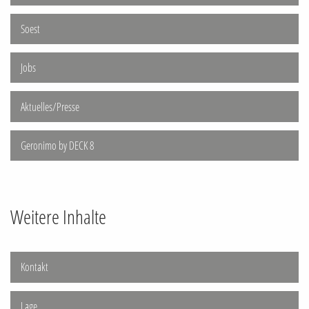
Soest
Jobs
Aktuelles/Presse
Geronimo by DECK 8
Weitere Inhalte
Kontakt
Lage