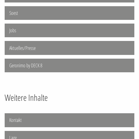
Soest
Jobs
Aktuelles/Presse
Geronimo by DECK 8
Weitere Inhalte
Kontakt
Lage