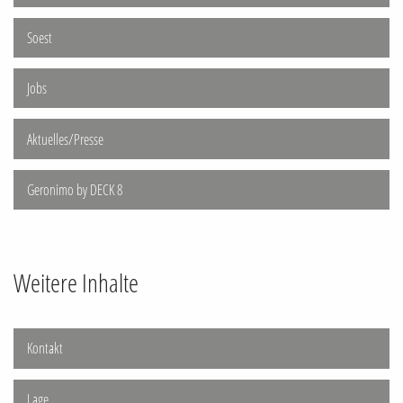
Soest
Jobs
Aktuelles/Presse
Geronimo by DECK 8
Weitere Inhalte
Kontakt
Lage