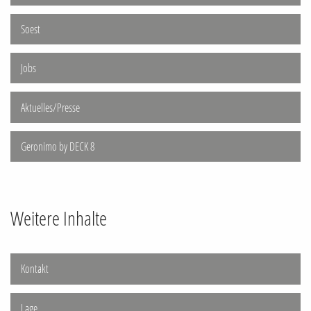
Soest
Jobs
Aktuelles/Presse
Geronimo by DECK 8
Weitere Inhalte
Kontakt
Lage