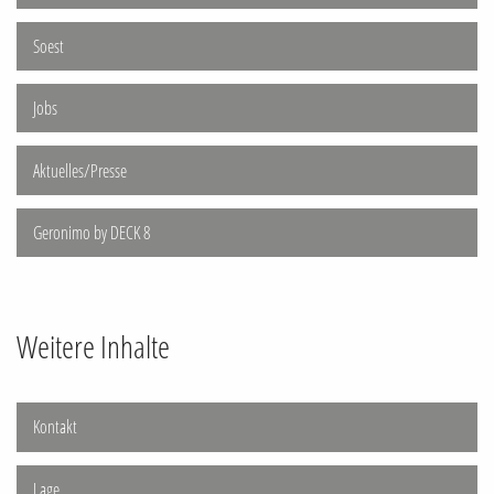
Soest
Jobs
Aktuelles/Presse
Geronimo by DECK 8
Weitere Inhalte
Kontakt
Lage